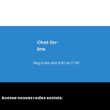
Chat On-
line
Seg a Sex das 9:00 as 17:30
Acesse nossas redes sociais: