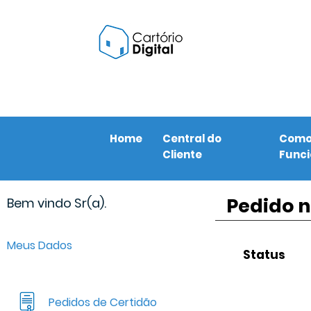
Home
Central do
Com
Cliente
Func
Pedido n
Bem vindo Sr(a).
Meus Dados
Status
Pedidos de Certidão