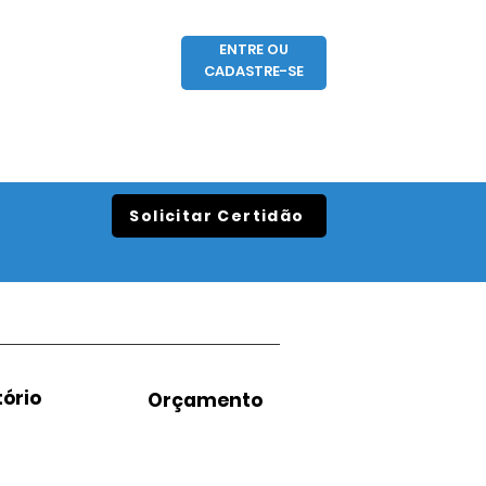
ENTRE OU
CADASTRE-SE
Solicitar Certidão
ório
Orçamento