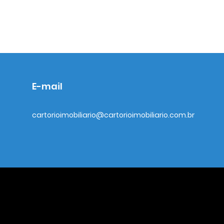
E-mail
cartorioimobiliario@cartorioimobiliario.com.br