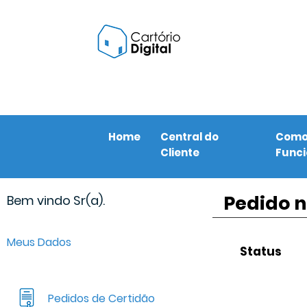
Home
Central do
Com
Cliente
Func
Pedido n
Bem vindo Sr(a).
Meus Dados
Status
Pedidos de Certidão