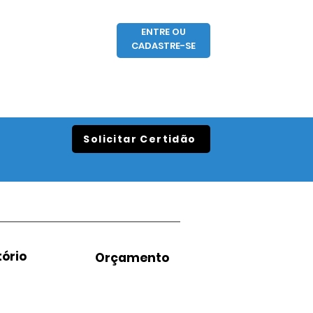
ENTRE OU
CADASTRE-SE
Solicitar Certidão
ório
Orçamento