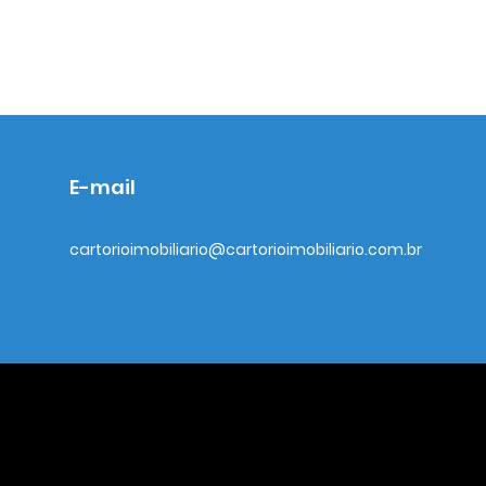
E-mail
cartorioimobiliario@cartorioimobiliario.com.br