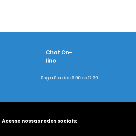
Chat On-
line
Seg a Sex das 9:00 as 17:30
Acesse nossas redes sociais: