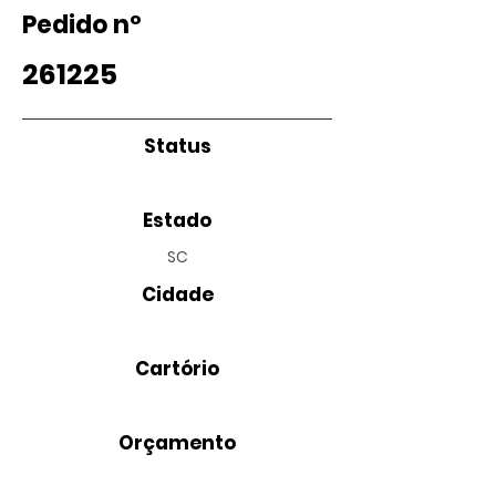
Pedido nº
261225
Status
Estado
SC
Cidade
Cartório
Orçamento