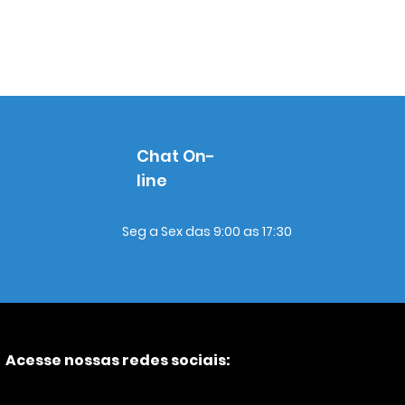
Chat On-
line
Seg a Sex das 9:00 as 17:30
Acesse nossas redes sociais: