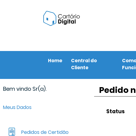
Home
Central do
Com
Cliente
Func
Pedido n
Bem vindo Sr(a).
Meus Dados
Status
Pedidos de Certidão