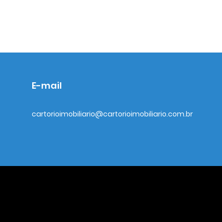
E-mail
cartorioimobiliario@cartorioimobiliario.com.br