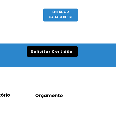
ENTRE OU
CADASTRE-SE
Solicitar Certidão
ório
Orçamento