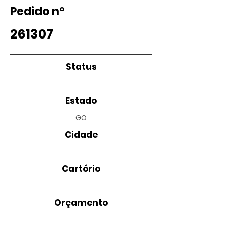
Pedido nº
261307
Status
Estado
GO
Cidade
Cartório
Orçamento