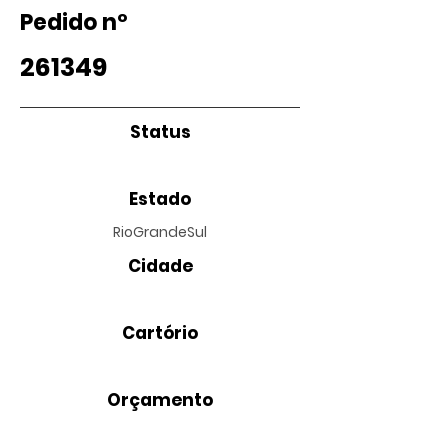
Pedido nº
261349
Status
Estado
RioGrandeSul
Cidade
Cartório
Orçamento