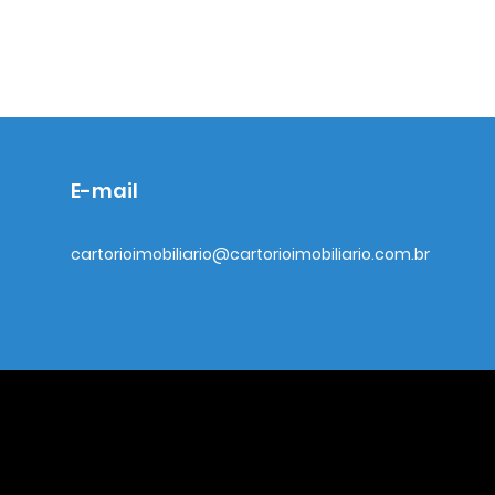
E-mail
cartorioimobiliario@cartorioimobiliario.com.br