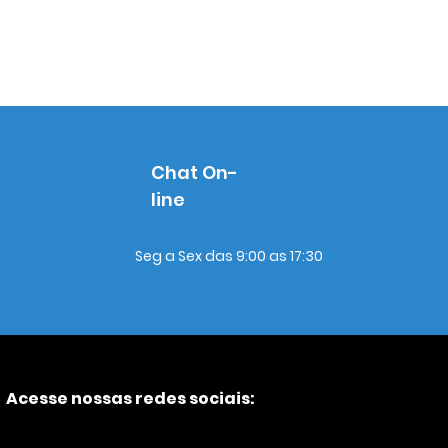
Chat On-
line
Seg a Sex das 9:00 as 17:30
Acesse nossas redes sociais: