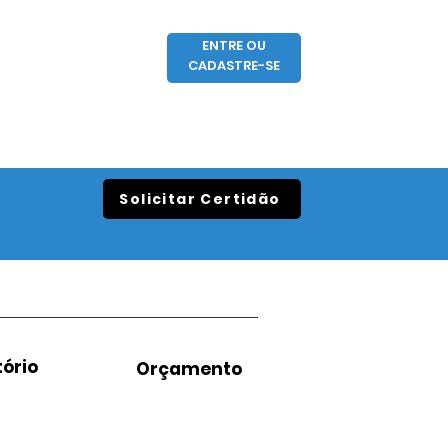
ENTRE OU
CADASTRE-SE
Solicitar Certidão
ório
Orçamento