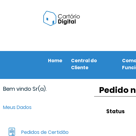
Home
Central do
Com
Cliente
Func
Pedido n
Bem vindo Sr(a).
Meus Dados
Status
Pedidos de Certidão