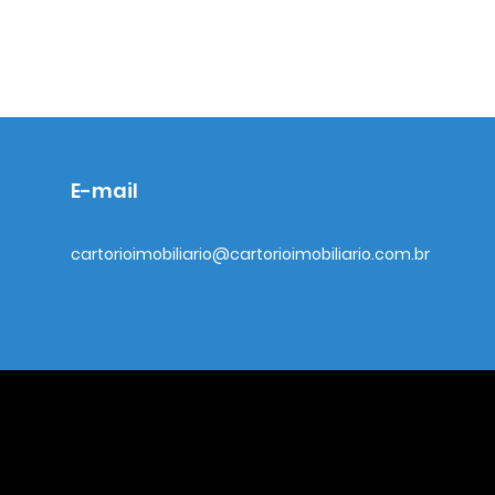
E-mail
cartorioimobiliario@cartorioimobiliario.com.br