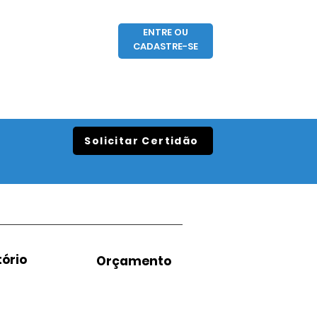
ENTRE OU
CADASTRE-SE
Solicitar Certidão
ório
Orçamento