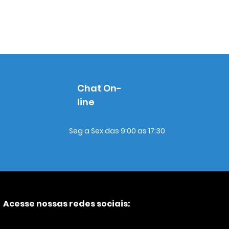
Chat On-
line
Seg a Sex das 9:00 as 17:30
Acesse nossas redes sociais: