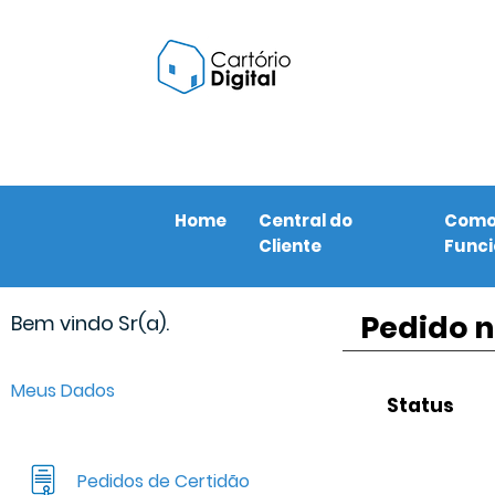
Home
Central do
Com
Cliente
Func
Pedido n
Bem vindo Sr(a).
Meus Dados
Status
Pedidos de Certidão