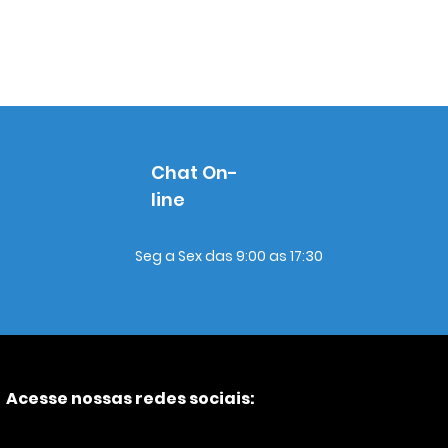
Chat On-
line
Seg a Sex das 9:00 as 17:30
Acesse nossas redes sociais: