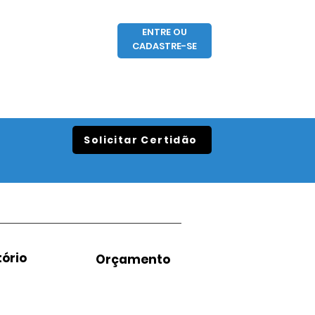
ENTRE OU
CADASTRE-SE
Solicitar Certidão
ório
Orçamento