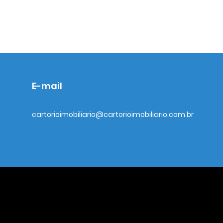
E-mail
cartorioimobiliario@cartorioimobiliario.com.br