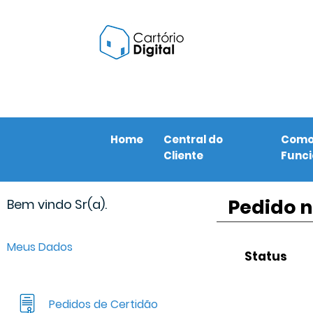
Home
Central do
Com
Cliente
Func
Pedido n
Bem vindo Sr(a).
Meus Dados
Status
Pedidos de Certidão