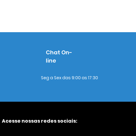
Chat On-
line
Seg a Sex das 9:00 as 17:30
Acesse nossas redes sociais: