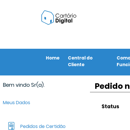
Home
Central do
Com
Cliente
Func
Pedido n
Bem vindo Sr(a).
Meus Dados
Status
Pedidos de Certidão