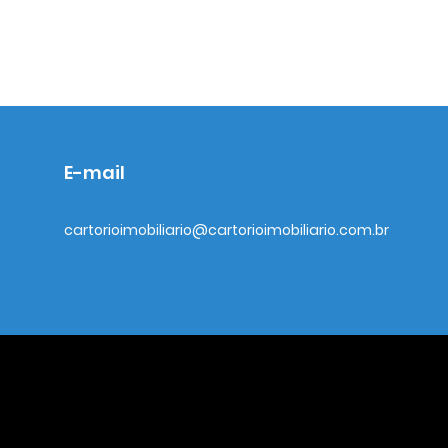
E-mail
cartorioimobiliario@cartorioimobiliario.com.br