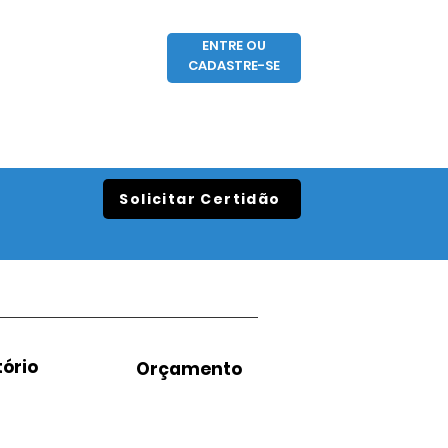
ENTRE OU
CADASTRE-SE
Solicitar Certidão
ório
Orçamento