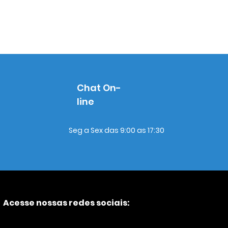
Chat On-
line
Seg a Sex das 9:00 as 17:30
Acesse nossas redes sociais: