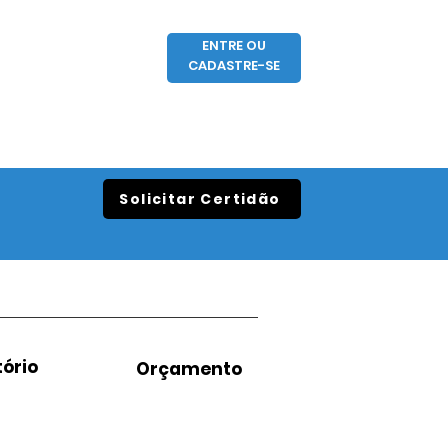
ENTRE OU
CADASTRE-SE
Solicitar Certidão
ório
Orçamento