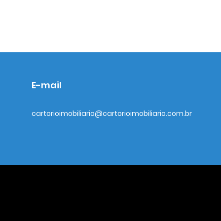
E-mail
cartorioimobiliario@cartorioimobiliario.com.br