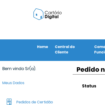
Home
Central do
Com
Cliente
Func
Pedido n
Bem vindo Sr(a).
Meus Dados
Status
Pedidos de Certidão