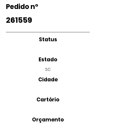
Pedido nº
261559
Status
Estado
SC
Cidade
Cartório
Orçamento