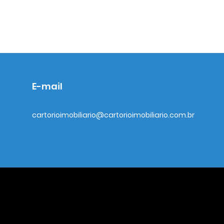
E-mail
cartorioimobiliario@cartorioimobiliario.com.br