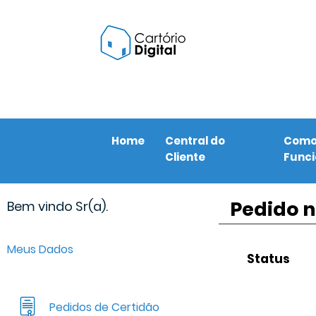
Home
Central do
Com
Cliente
Func
Pedido n
Bem vindo Sr(a).
Meus Dados
Status
Pedidos de Certidão