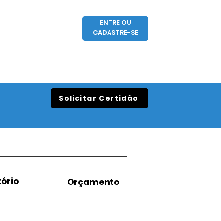
ENTRE OU
CADASTRE-SE
Solicitar Certidão
ório
Orçamento