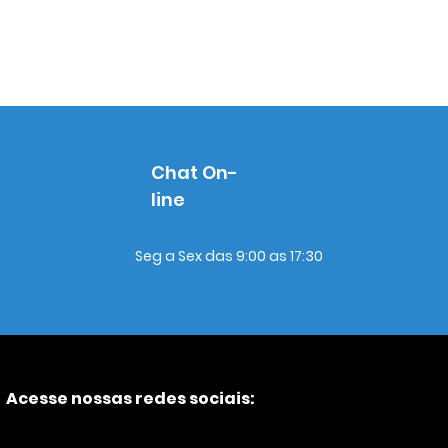
Chat On-
line
Seg a Sex das 9:00 as 17:30
Acesse nossas redes sociais: