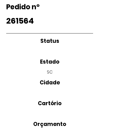
Pedido nº
261564
Status
Estado
SC
Cidade
Cartório
Orçamento