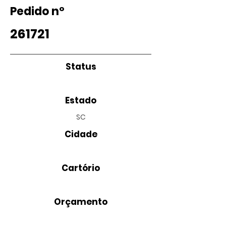
Pedido nº
261721
Status
Estado
SC
Cidade
Cartório
Orçamento