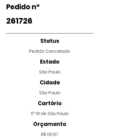
Pedido nº
261726
Status
Pedido Cancelado
Estado
São Paulo
Cidade
São Paulo
Cartório
11º RI de São Paulo
Orçamento
R$ 131,97