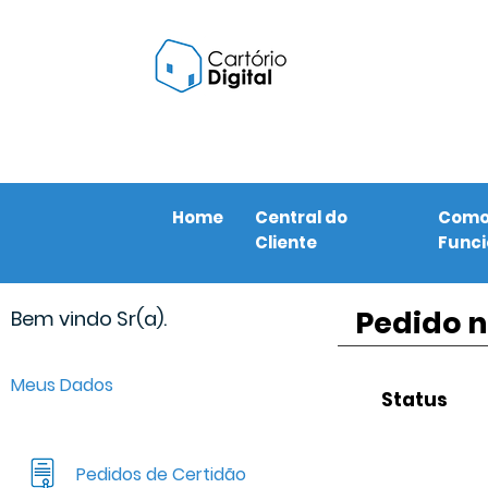
Home
Central do
Com
Cliente
Func
Pedido n
Bem vindo Sr(a).
Meus Dados
Status
Pedidos de Certidão