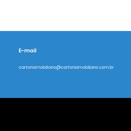
E-mail
cartorioimobiliario@cartorioimobiliario.com.br