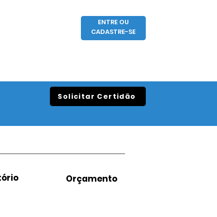
ENTRE OU
CADASTRE-SE
Solicitar Certidão
ório
Orçamento