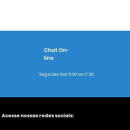
Chat On-
line
Seg a Sex das 9:00 as 17:30
Acesse nossas redes sociais: