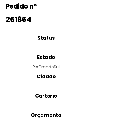
Pedido nº
261864
Status
Estado
RioGrandeSul
Cidade
Cartório
Orçamento