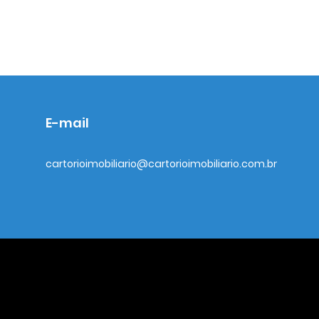
E-mail
cartorioimobiliario@cartorioimobiliario.com.br