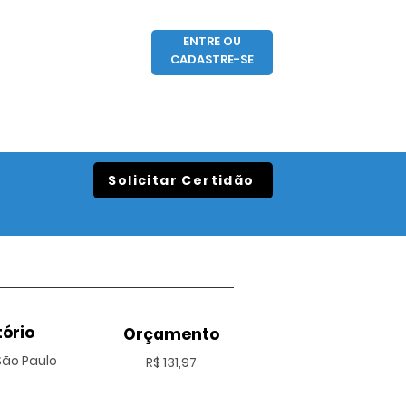
ENTRE OU
CADASTRE-SE
Solicitar Certidão
ório
Orçamento
 São Paulo
R$ 131,97