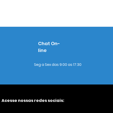
Chat On-
line
Seg a Sex das 9:00 as 17:30
Acesse nossas redes sociais: