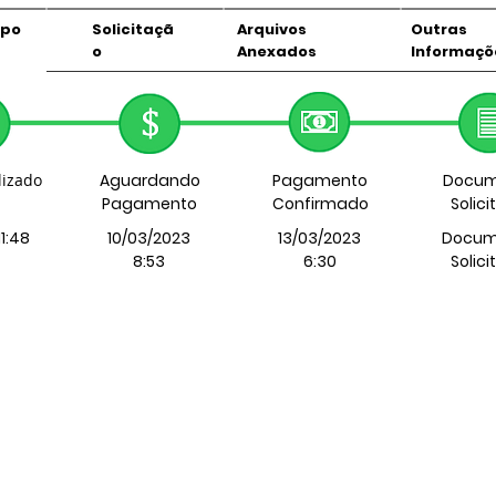
mpo
Solicitaçã
Arquivos
Outras
o
Anexados
Informaçõ
lizado
Aguardando
Pagamento
Docum
Pagamento
Confirmado
Solic
11:48
10/03/2023
13/03/2023
Docum
8:53
6:30
Solic