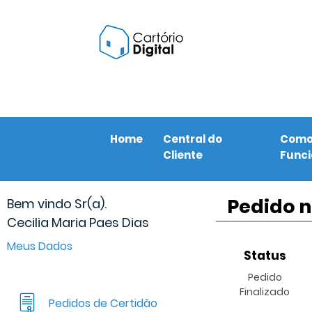
Home
Central do
Com
Cliente
Func
Pedido n
Bem vindo Sr(a).
Cecilia Maria Paes Dias
Meus Dados
Status
Pedido
Finalizado
Pedidos de Certidão