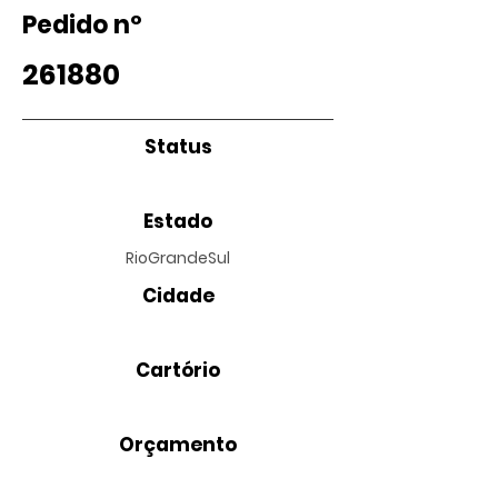
Pedido nº
261880
Status
Estado
RioGrandeSul
Cidade
Cartório
Orçamento