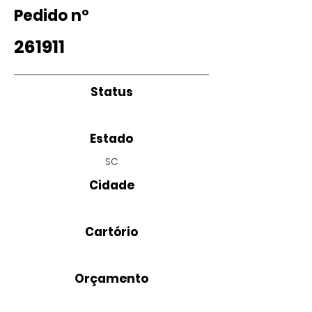
Pedido nº
261911
Status
Estado
SC
Cidade
Cartório
Orçamento