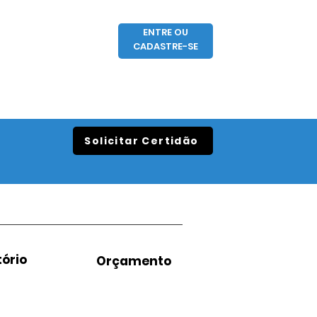
ENTRE OU
CADASTRE-SE
Solicitar Certidão
ório
Orçamento