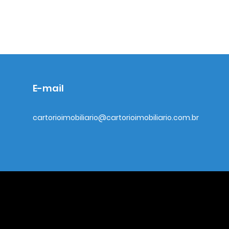
E-mail
cartorioimobiliario@cartorioimobiliario.com.br