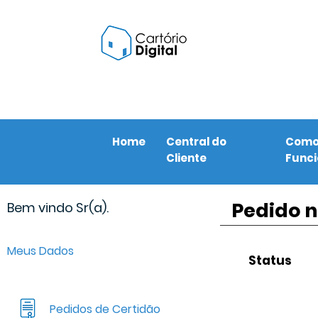
Home
Central do
Com
Cliente
Func
Pedido n
Bem vindo Sr(a).
Meus Dados
Status
Pedidos de Certidão