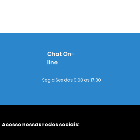
Chat On-
line
Seg a Sex das 9:00 as 17:30
Acesse nossas redes sociais: