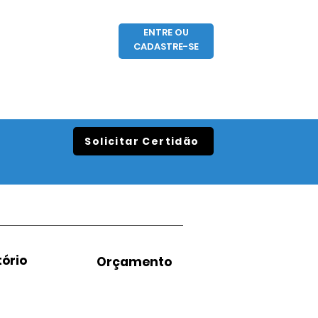
ENTRE OU
CADASTRE-SE
Solicitar Certidão
ório
Orçamento