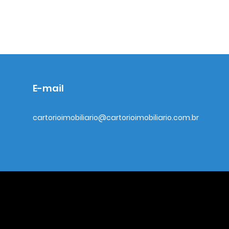
E-mail
cartorioimobiliario@cartorioimobiliario.com.br