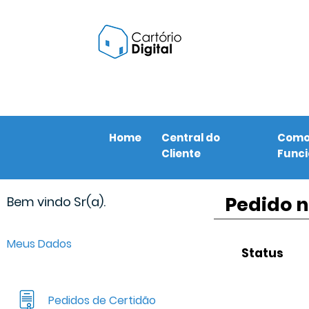
Home
Central do
Com
Cliente
Func
Pedido n
Bem vindo Sr(a).
Meus Dados
Status
Pedidos de Certidão