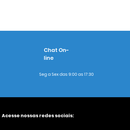
Chat On-
line
Seg a Sex das 9:00 as 17:30
Acesse nossas redes sociais: