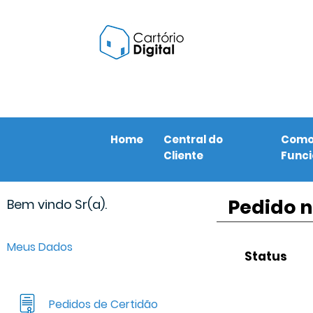
Home
Central do
Com
Cliente
Func
Pedido n
Bem vindo Sr(a).
Meus Dados
Status
Pedidos de Certidão