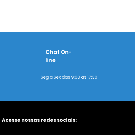
Chat On-
line
Seg a Sex das 9:00 as 17:30
Acesse nossas redes sociais: