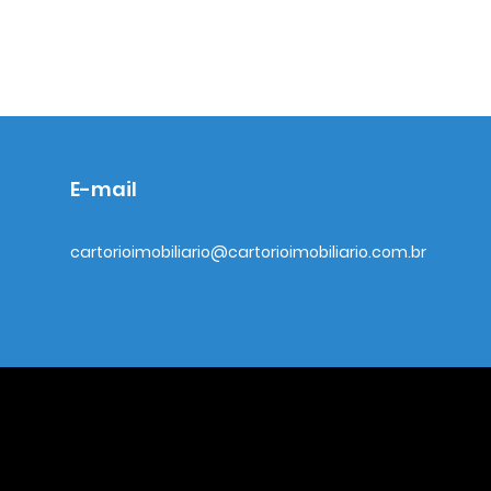
E-mail
cartorioimobiliario@cartorioimobiliario.com.br