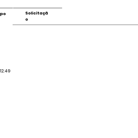
Solicitaçã
mpo
o
12:49