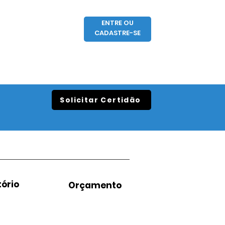
ENTRE OU
CADASTRE-SE
Solicitar Certidão
ório
Orçamento