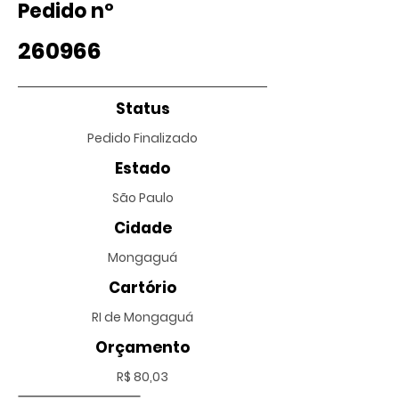
Pedido nº
260966
Status
Pedido Finalizado
Estado
São Paulo
Cidade
Mongaguá
Cartório
RI de Mongaguá
Orçamento
R$ 80,03