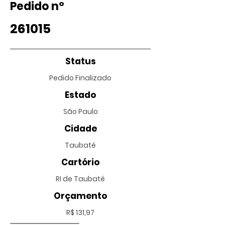
Pedido nº
261015
Status
Pedido Finalizado
Estado
São Paulo
Cidade
Taubaté
Cartório
RI de Taubaté
Orçamento
R$ 131,97