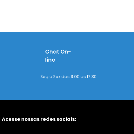
Chat On-
line
Seg a Sex das 9:00 as 17:30
Acesse nossas redes sociais: