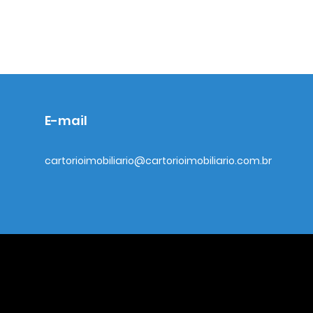
E-mail
cartorioimobiliario@cartorioimobiliario.com.br