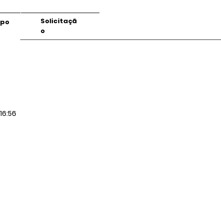
Solicitaçã
mpo
o
16:56