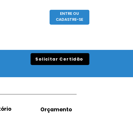
ENTRE OU
CADASTRE-SE
Solicitar Certidão
ório
Orçamento