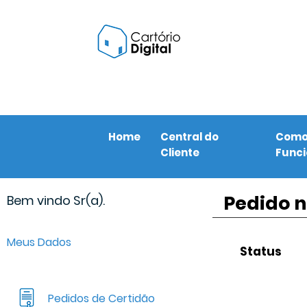
Home
Central do
Com
Cliente
Func
Pedido n
Bem vindo Sr(a).
Meus Dados
Status
Pedidos de Certidão