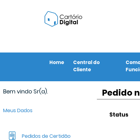
Home
Central do
Com
Cliente
Func
Pedido n
Bem vindo Sr(a).
Meus Dados
Status
Pedidos de Certidão