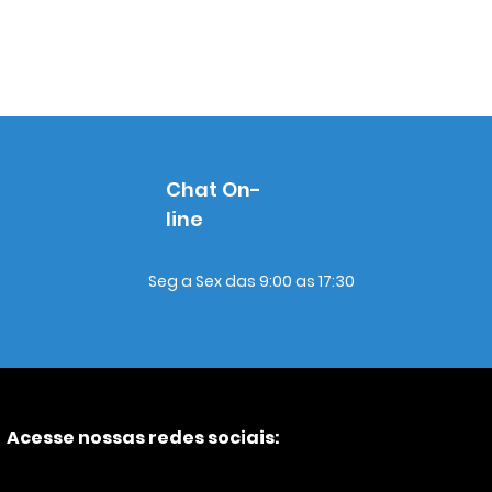
Chat On-
line
Seg a Sex das 9:00 as 17:30
Acesse nossas redes sociais: