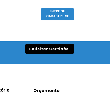
ENTRE OU
CADASTRE-SE
Solicitar Certidão
ório
Orçamento