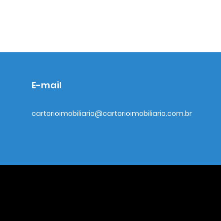
E-mail
cartorioimobiliario@cartorioimobiliario.com.br