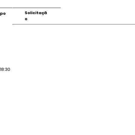
Solicitaçã
mpo
o
18:30