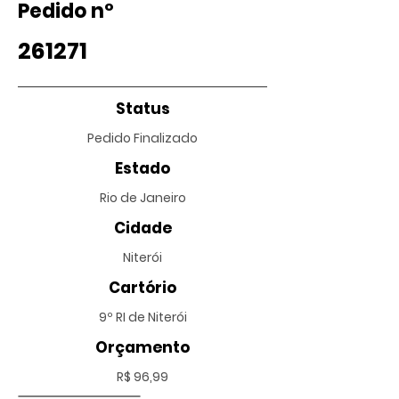
Pedido nº
261271
Status
Pedido Finalizado
Estado
Rio de Janeiro
Cidade
Niterói
Cartório
9º RI de Niterói
Orçamento
R$ 96,99