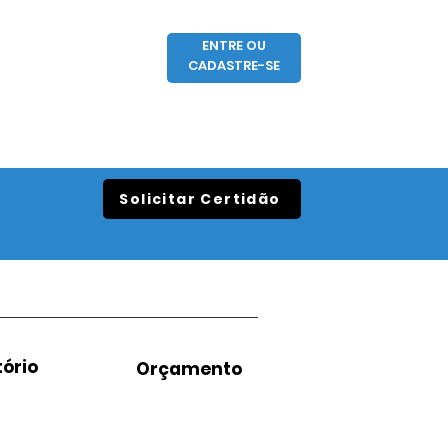
ENTRE OU
CADASTRE-SE
Solicitar Certidão
ório
Orçamento