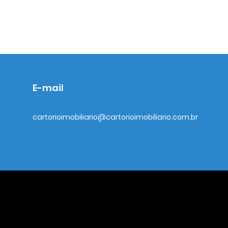
E-mail
cartorioimobiliario@cartorioimobiliario.com.br