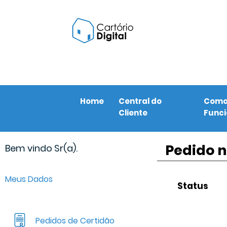
Home
Central do
Com
Cliente
Func
Pedido n
Bem vindo Sr(a).
Meus Dados
Status
Pedidos de Certidão