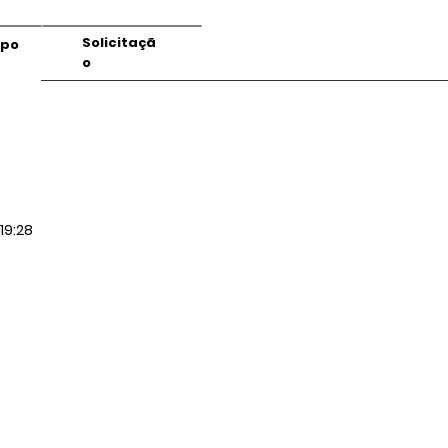
Solicitaçã
mpo
o
19:28