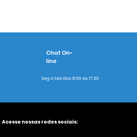
Chat On-
line
Seg a Sex das 9:00 as 17:30
Acesse nossas redes sociais: