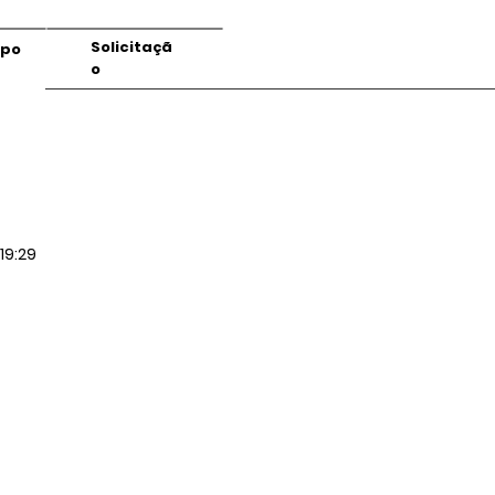
Solicitaçã
mpo
o
19:29