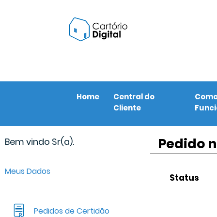
Home
Central do
Com
Cliente
Func
Pedido n
Bem vindo Sr(a).
Meus Dados
Status
Pedidos de Certidão