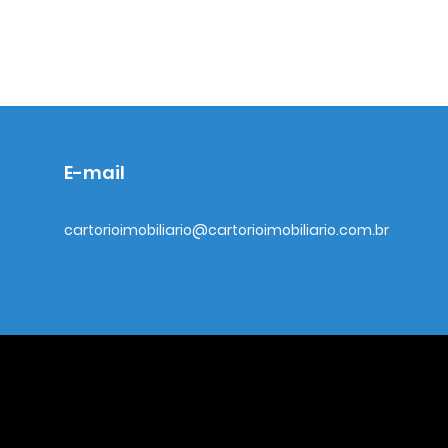
E-mail
cartorioimobiliario@cartorioimobiliario.com.br