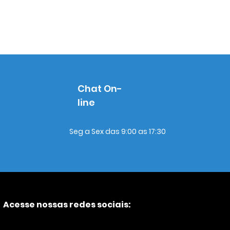
Chat On-
line
Seg a Sex das 9:00 as 17:30
Acesse nossas redes sociais: