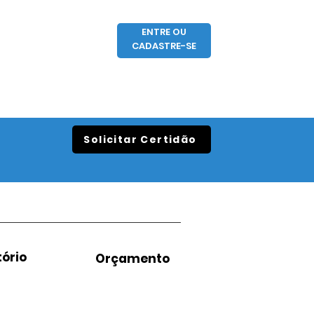
ENTRE OU
CADASTRE-SE
Solicitar Certidão
ório
Orçamento