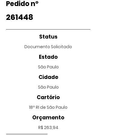
Pedido nº
261448
Status
Documento Solicitado
Estado
São Paulo
Cidade
São Paulo
Cartório
18º RI de São Paulo
Orçamento
R$ 263,94