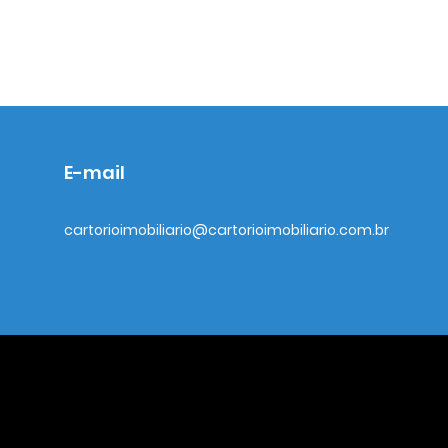
E-mail
cartorioimobiliario@cartorioimobiliario.com.br