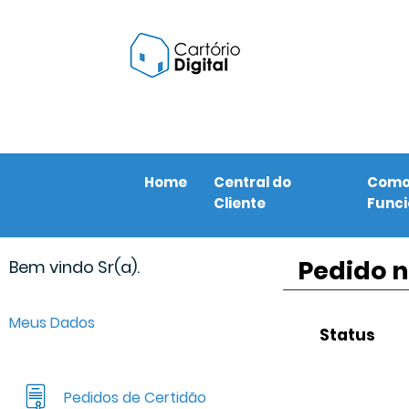
Home
Central do
Com
Cliente
Func
Pedido n
Bem vindo Sr(a).
Meus Dados
Status
Pedidos de Certidão