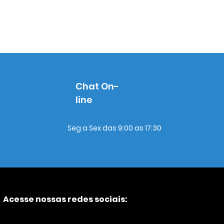
Chat On-
line
Seg a Sex das 9:00 as 17:30
Acesse nossas redes sociais: