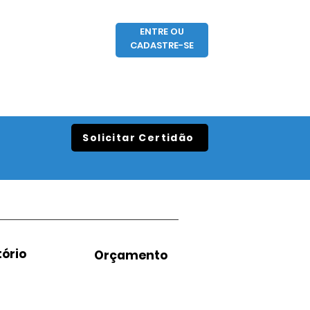
ENTRE OU
CADASTRE-SE
Solicitar Certidão
ório
Orçamento