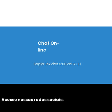
Chat On-
line
Seg a Sex das 9:00 as 17:30
Acesse nossas redes sociais: