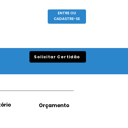
ENTRE OU
CADASTRE-SE
Solicitar Certidão
ório
Orçamento