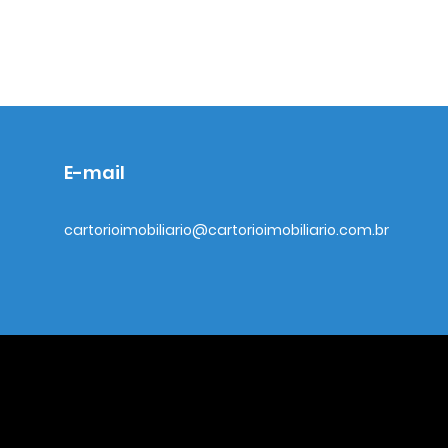
E-mail
cartorioimobiliario@cartorioimobiliario.com.br