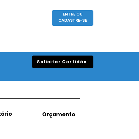
ENTRE OU
CADASTRE-SE
Solicitar Certidão
ório
Orçamento