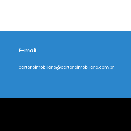
E-mail
cartorioimobiliario@cartorioimobiliario.com.br