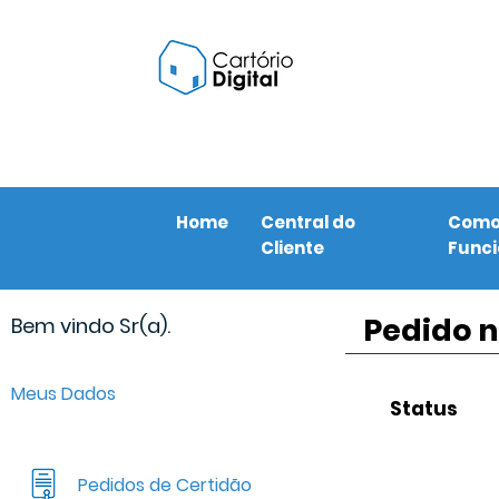
Home
Central do
Com
Cliente
Func
Pedido n
Bem vindo Sr(a).
Meus Dados
Status
Pedidos de Certidão