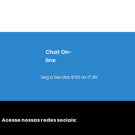
Chat On-
line
Seg a Sex das 9:00 as 17:30
Acesse nossas redes sociais: