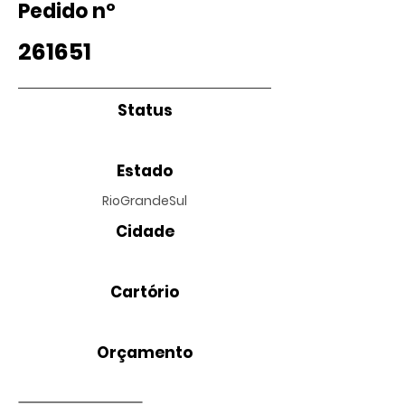
Pedido nº
261651
Status
Estado
RioGrandeSul
Cidade
Cartório
Orçamento