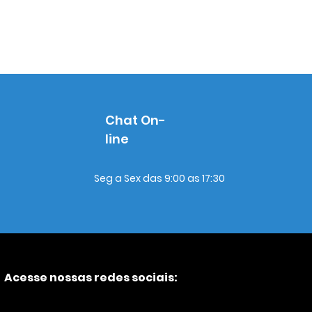
Chat On-
line
Seg a Sex das 9:00 as 17:30
Acesse nossas redes sociais: