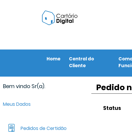
Home
Central do
Com
Cliente
Func
Pedido n
Bem vindo Sr(a).
Meus Dados
Status
Pedidos de Certidão