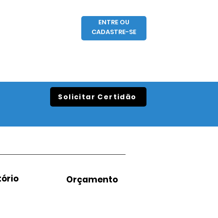
ENTRE OU
CADASTRE-SE
Solicitar Certidão
ório
Orçamento