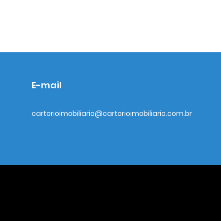
E-mail
cartorioimobiliario@cartorioimobiliario.com.br