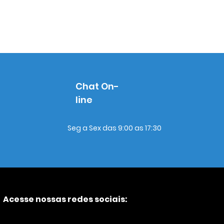
Chat On-
line
Seg a Sex das 9:00 as 17:30
Acesse nossas redes sociais: