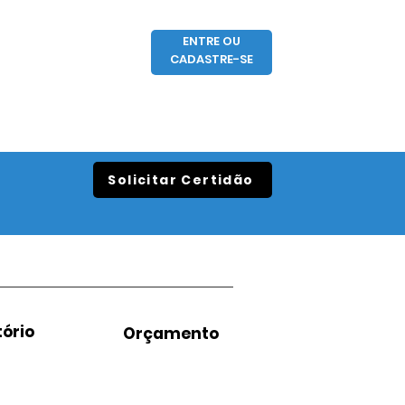
ENTRE OU
CADASTRE-SE
Solicitar Certidão
ório
Orçamento