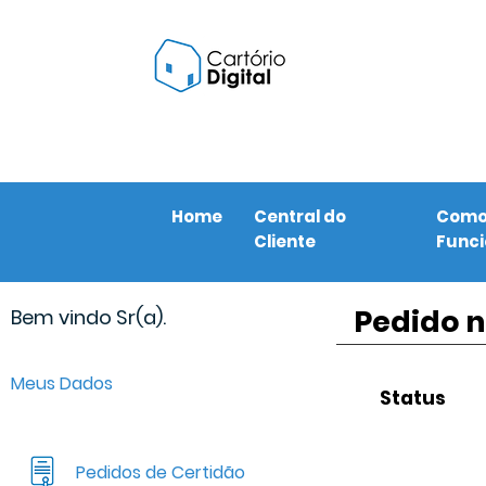
Home
Central do
Com
Cliente
Func
Pedido n
Bem vindo Sr(a).
Meus Dados
Status
Pedidos de Certidão