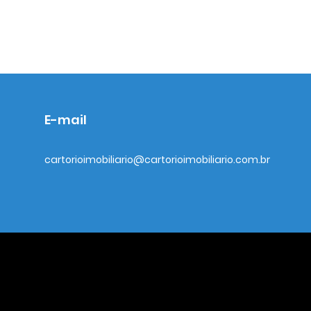
E-mail
cartorioimobiliario@cartorioimobiliario.com.br