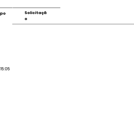
Solicitaçã
mpo
o
15:05