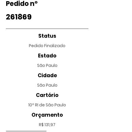
Pedido nº
261869
Status
Pedido Finalizado
Estado
São Paulo
Cidade
São Paulo
Cartório
10º RI de São Paulo
Orçamento
R$ 131,97