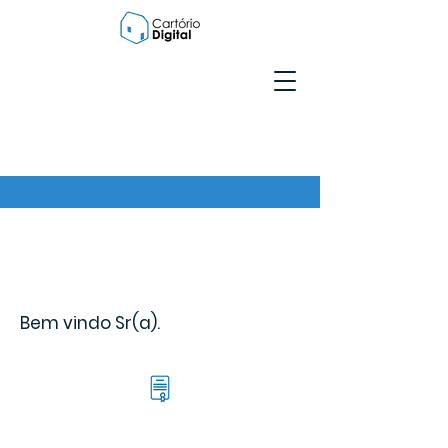
Bem vindo Sr(a).