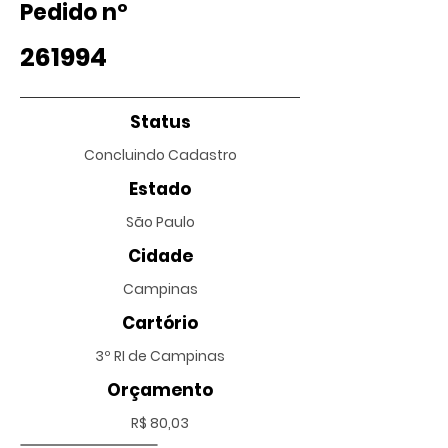
Pedido nº
261994
Status
Concluindo Cadastro
Estado
São Paulo
Cidade
Campinas
Cartório
3º RI de Campinas
Orçamento
R$ 80,03