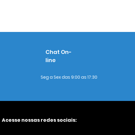
Chat On-
line
Seg a Sex das 9:00 as 17:30
Acesse nossas redes sociais: