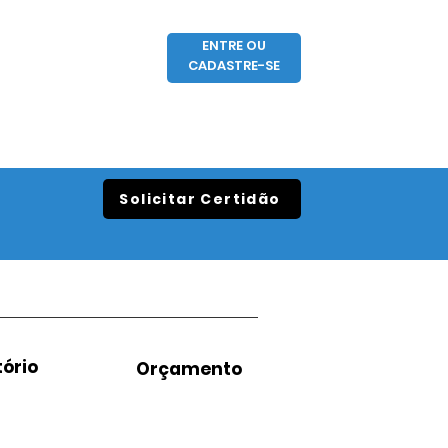
ENTRE OU
CADASTRE-SE
Solicitar Certidão
ório
Orçamento