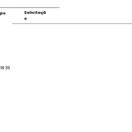
Solicitaçã
mpo
o
18:35