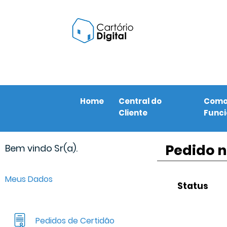
Home
Central do
Com
Cliente
Func
Pedido n
Bem vindo Sr(a).
Meus Dados
Status
Pedidos de Certidão