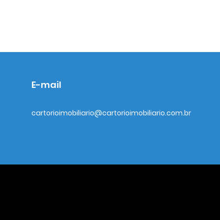
E-mail
cartorioimobiliario@cartorioimobiliario.com.br